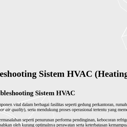
shooting Sistem HVAC (Heating, 
bleshooting Sistem HVAC
nen vital dalam berbagai fasilitas seperti gedung perkantoran, rumah sa
or air quality
), serta mendukung proses operasional tertentu yang meme
rmasalahan seperti penurunan performa pendinginan, kebocoran refri
sebabkan oleh kurang optimalnya perawatan serta keterbatasan kemamp