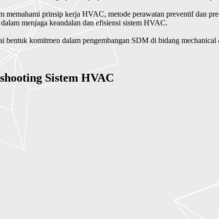
m memahami prinsip kerja HVAC, metode perawatan preventif dan predikti
s dalam menjaga keandalan dan efisiensi sistem HVAC.
i bentuk komitmen dalam pengembangan SDM di bidang mechanical & e
shooting Sistem HVAC