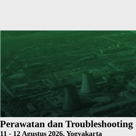
Perawatan dan Troubleshooting 
11 - 12 Agustus 2026, Yogyakarta