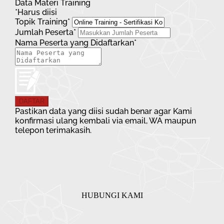
Data Materi Training
*Harus diisi
Topik Training*
Jumlah Peserta*
Nama Peserta yang Didaftarkan*
DAFTAR
Pastikan data yang diisi sudah benar agar Kami
konfirmasi ulang kembali via email, WA maupun
telepon terimakasih.