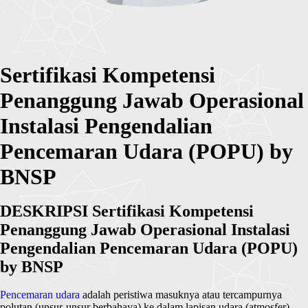
Sertifikasi Kompetensi
Penanggung Jawab Operasional
Instalasi Pengendalian
Pencemaran Udara (POPU) by
BNSP
DESKRIPSI Sertifikasi Kompetensi
Penanggung Jawab Operasional Instalasi
Pengendalian Pencemaran Udara (POPU)
by BNSP
Pencemaran udara
adalah peristiwa masuknya atau tercampurnya
polutan (unsur-unsur berbahaya) ke dalam lapisan udara (atmosfer)