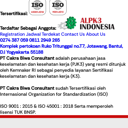
Tersertifikasi:
Terdaftar Sebagai Anggota:
Registration
Jadwal Terdekat
Contact Us
About Us
0274 387 059
0811 2949 265
Komplek pertokoan Ruko Tritunggal no.T7, Jotawang, Bantul,
D.I Yogyakarta 55188
PT Cakra Biwa Consultant
adalah perusahaan jasa
keselamatan dan kesehatan kerja (PJK3) yang resmi ditunjuk
oleh Kemnaker RI sebagai penyedia layanan Sertifikasi
keselamatan dan kesehatan kerja (K3).
PT Cakra Biwa Consultant
sudah Tersertifikasi oleh
Internasional Organization for Standardization (ISO)
ISO 9001 : 2015 & ISO 45001 : 2018 Serta memperoleh
lisensi TUK BNSP.