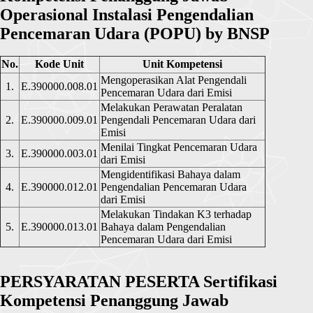
Operasional Instalasi Pengendalian
Pencemaran Udara (POPU) by BNSP
No.
Kode Unit
Unit Kompetensi
Mengoperasikan Alat Pengendali
1.
E.390000.008.01
Pencemaran Udara dari Emisi
Melakukan Perawatan Peralatan
2.
E.390000.009.01
Pengendali Pencemaran Udara dari
Emisi
Menilai Tingkat Pencemaran Udara
3.
E.390000.003.01
dari Emisi
Mengidentifikasi Bahaya dalam
4.
E.390000.012.01
Pengendalian Pencemaran Udara
dari Emisi
Melakukan Tindakan K3 terhadap
5.
E.390000.013.01
Bahaya dalam Pengendalian
Pencemaran Udara dari Emisi
PERSYARATAN PESERTA Sertifikasi
Kompetensi Penanggung Jawab