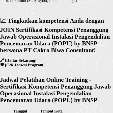
Portofolio (SOP, layout, foto di unit kerja)
📈
Tingkatkan kompetensi Anda dengan
JOIN Sertifikasi Kompetensi Penanggung
Jawab Operasional Instalasi Pengendalian
Pencemaran Udara (POPU) by BNSP
🔗
💬
[Cek Jadwal Program]
Jadwal Pelatihan Online Training -
Sertifikasi Kompetensi Penanggung Jawab
Operasional Instalasi Pengendalian
Pencemaran Udara (POPU) by BNSP
Tanggal
Tempat
Kota