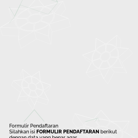
Formulir Pendaftaran
Silahkan isi
FORMULIR PENDAFTARAN
berikut
dengan data yang benar agar