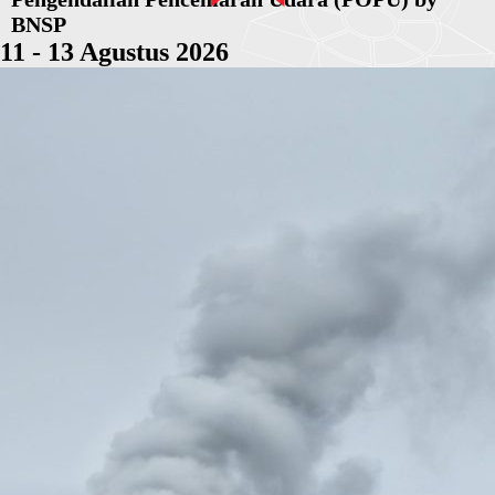
BNSP
11 - 13 Agustus 2026