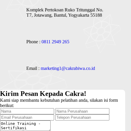
Komplek Pertokoan Ruko Tritunggal No.
T7, Jotawang, Bantul, Yogyakarta 55188
Phone :
0811 2949 265
Email :
marketing1@cakrabiwa.co.id
Kirim Pesan Kepada Cakra!
Kami siap membantu kebutuhan pelatihan anda, silakan isi form
berikut: