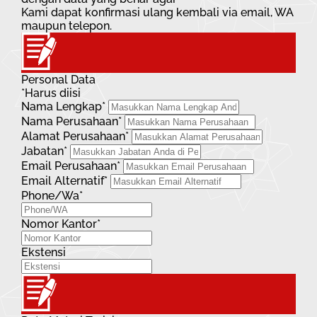
Kami dapat konfirmasi ulang kembali via email, WA
maupun telepon.
Personal Data
*Harus diisi
Nama Lengkap*
Nama Perusahaan*
Alamat Perusahaan*
Jabatan*
Email Perusahaan*
Email Alternatif*
Phone/Wa*
Nomor Kantor*
Ekstensi